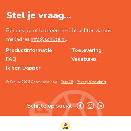
Stel je vraag...
Bel ons op of laat een bericht achter via ons
mailadres
info@schilte.nl
.
Productinformatie
Toelevering
FAQ
Vacatures
Ik ben Dapper
© Schilte 2026 Ontwikkeld door
Buro26
Privacy disclaimer
Schilte op social