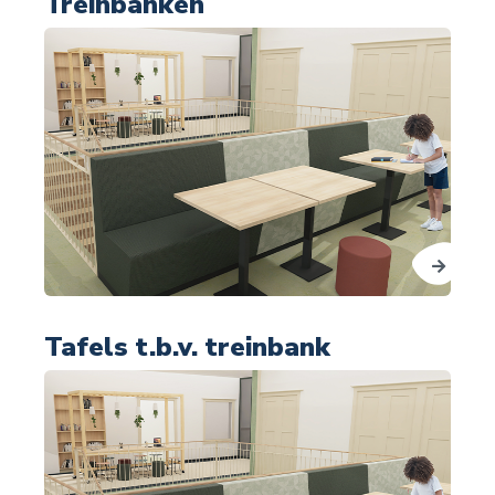
Treinbanken
Tafels t.b.v. treinbank